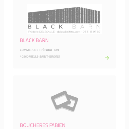
BLACK BARN
COMMERCE ET RÉPARATION
40560 VIELLE-SAINT-GIRONS
BOUCHERES FABIEN