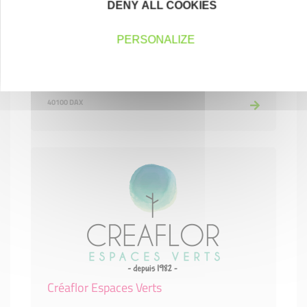
DENY ALL COOKIES
PERSONALIZE
Chocolats Yves Thuries
CONSTRUCTION-BTP
40100 DAX
Créaflor Espaces Verts