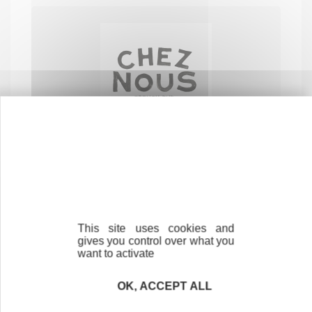
Chez nous, French pub et savoir-vivre
HÔTELS, CAFÉS ET RESTAURANTS
40100 DAX
This site uses cookies and
gives you control over what you
want to activate
OK, ACCEPT ALL