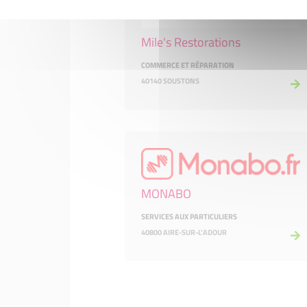
Mile's Restorations
COMMERCE ET RÉPARATION
40140 SOUSTONS
MONABO
SERVICES AUX PARTICULIERS
40800 AIRE-SUR-L'ADOUR