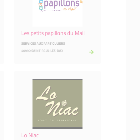
Les petits papillons du Mail
SERVICES AUX PARTICULIERS
40990 SAINT-PAUL-LÈS-DAX
Lo Niac