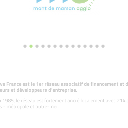
tive France est le 1er réseau associatif de financement e
eurs et développeurs d’entreprise.
 1985, le réseau est fortement ancré localement avec 214 ass
s - métropole et outre-mer.