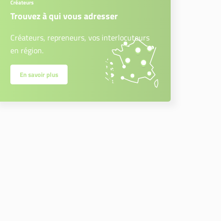
Créateurs
Trouvez à qui vous adresser
Créateurs, repreneurs, vos interlocuteurs
en région.
En savoir plus