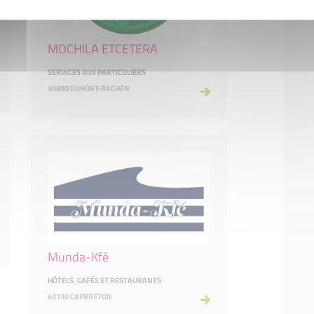
MOCHILA ETCETERA
SERVICES AUX PARTICULIERS
40800 DUHORT-BACHEN
Munda-Kfé
HÔTELS, CAFÉS ET RESTAURANTS
40130 CAPBRETON