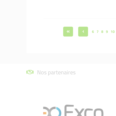
6
7
8
9
10
Nos partenaires