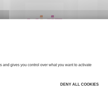
MIKIT
CONSTRUCTION-BTP
40100 DAX
s and gives you control over what you want to activate
DENY ALL COOKIES