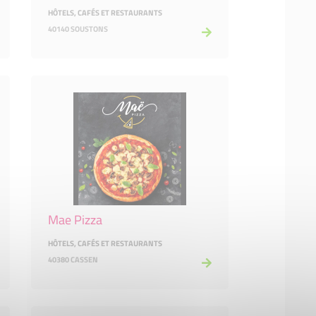
HÔTELS, CAFÉS ET RESTAURANTS
40140 SOUSTONS
Mae Pizza
HÔTELS, CAFÉS ET RESTAURANTS
40380 CASSEN