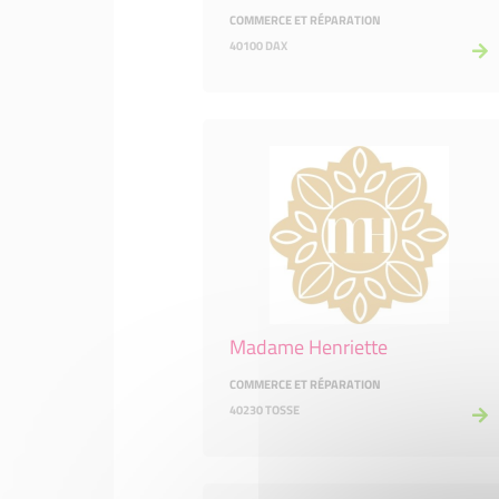
COMMERCE ET RÉPARATION
40100 DAX
Madame Henriette
COMMERCE ET RÉPARATION
40230 TOSSE