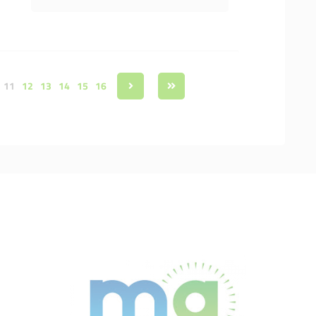
11
12
13
14
15
16