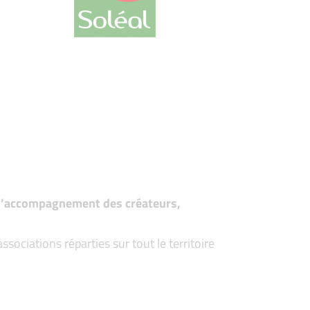
t d’accompagnement des créateurs,
ociations réparties sur tout le territoire