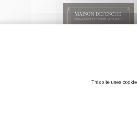
Maison Defesche
COMMERCE ET RÉPARATION
40350 POUILLON
This site uses cookie