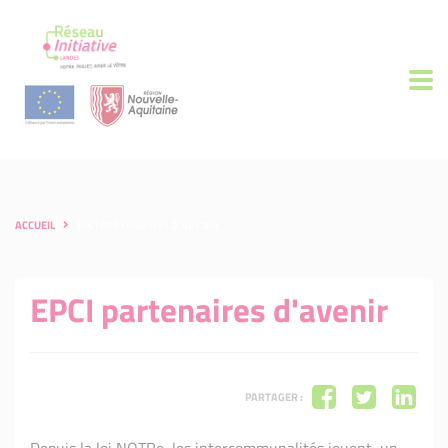
ACCUEIL
EPCI PARTENAIRES D'AVENIR
EPCI partenaires d'avenir
PARTAGER :