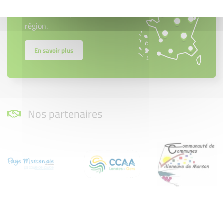
Créateurs, repreneurs, vos interlocuteurs en
région.
En savoir plus
Nos partenaires