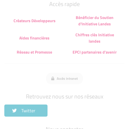
Accès rapide
Bénéficier du Soutien
Créateurs Développeurs
d'Initiative Landes
Chiffres clés Initiative
Aides financières
landes
Réseau et Promesse
EPCI partenaires d'avenir
Accès intranet
Retrouvez nous sur nos réseaux
Twitter