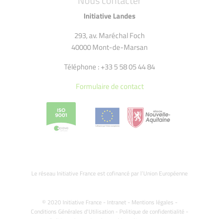
Nous contacter
Initiative Landes
293, av. Maréchal Foch
40000 Mont-de-Marsan
Téléphone : +33 5 58 05 44 84
Formulaire de contact
Le réseau Initiative France est cofinancé par l’Union Européenne
© 2020 Initiative France -
Intranet
-
Mentions légales
-
Conditions Générales d'Utilisation
-
Politique de confidentialité
-