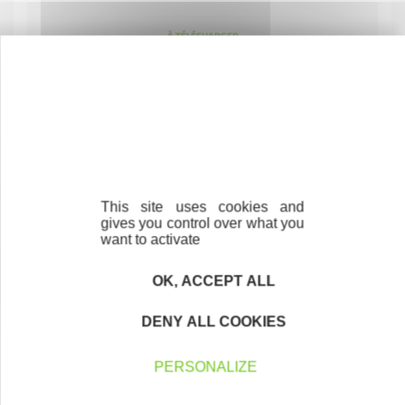
À TÉLÉCHARGER
Plaquette Initiative Landes 2026
This site uses cookies and
gives you control over what you
want to activate
Contactez-nous !
Cliquez ici
OK, ACCEPT ALL
DENY ALL COOKIES
Créateurs
PERSONALIZE
Trouvez à qui vous adresser