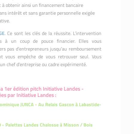
t à obtenir ainsi un financement bancaire
ns intérêt et sans garantie personnelle exigée
ative.
GE
. Ce sont les clés de la réussite. L’intervention
s à un coup de pouce financier. Elles vous
ers pas d’entrepreneurs jusqu’au remboursement
nt vous empêche de vous retrouver seul. Vous
un chef d’entreprise ou cadre expérimenté.
a 1er édition pitch Initiative Landes -
s par Initiative Landes :
 Dominique JUNCA - Au Relais Gascon à Labastide-
D - Palettes Landes Chalosse à Misson / Bois