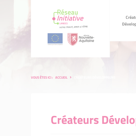
Créateurs
Créat
Développeurs
d'
Dévelo
VOUS ÊTES ICI :
ACCUEIL
CRÉATEURS DÉVELOPPEURS
Créateurs Dével