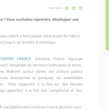
PARTAGER :
se ? Vous souhaitez reprendre, développer une
vous aident à faire passer votre projet de l’idée à
te jusqu’à sa réussite économique.
TIATIVE
FRANCE
. Initiative France regroupe
rent l'ensemble du territoire (métropole et outre-
les fédèrent autour d'elles des acteurs publics
 privés (entreprises et banques), les assemblées
ts. Elles s'appuient à la fois sur des équipes
ui apportent à la fois leur compétence et leur
T
. Les plateformes Initiative France peuvent vous