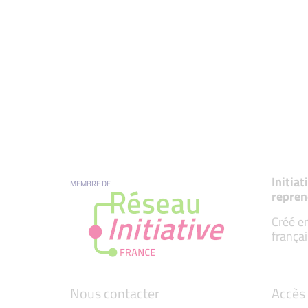
Initia
MEMBRE DE
repren
Créé en
françai
Nous contacter
Accès 