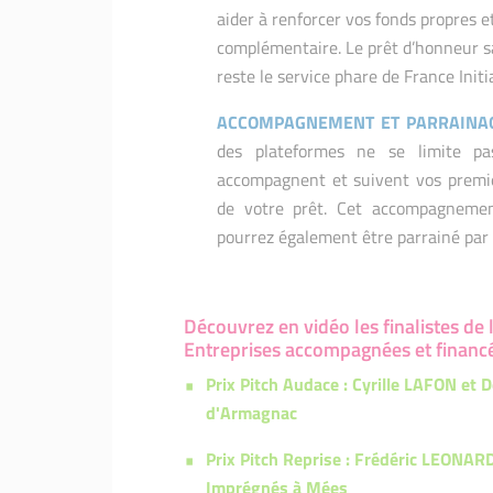
aider à renforcer vos fonds propres e
complémentaire. Le prêt d’honneur sa
reste le service phare de France Initi
ACCOMPAGNEMENT ET PARRAINA
des plateformes ne se limite pa
accompagnent et suivent vos premi
de votre prêt. Cet accompagneme
pourrez également être parrainé par 
Découvrez en vidéo les finalistes de l
Entreprises accompagnées et financée
Prix Pitch Audace : Cyrille LAFON et
d'Armagnac
Prix Pitch Reprise : Frédéric LEONAR
Imprégnés à Mées