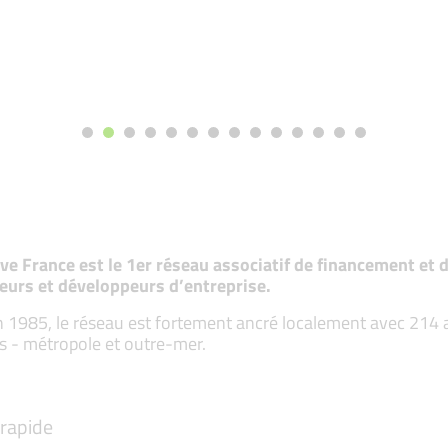
tive France est le 1er réseau associatif de financement e
eurs et développeurs d’entreprise.
 1985, le réseau est fortement ancré localement avec 214 ass
s - métropole et outre-mer.
rapide