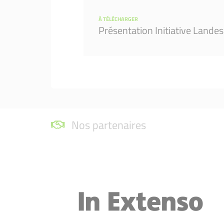
À TÉLÉCHARGER
Présentation Initiative Lande
Nos partenaires