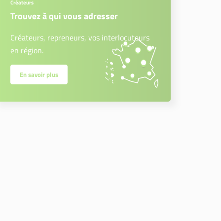
Créateurs
Trouvez à qui vous adresser
Créateurs, repreneurs, vos interlocuteurs
en région.
En savoir plus