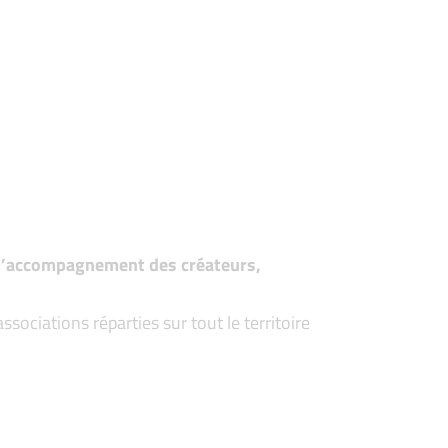
t d’accompagnement des créateurs,
ociations réparties sur tout le territoire