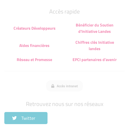
Accès rapide
Bénéficier du Soutien
Créateurs Développeurs
d'Initiative Landes
Chiffres clés Initiative
Aides financières
landes
Réseau et Promesse
EPCI partenaires d'avenir
Accès intranet
Retrouvez nous sur nos réseaux
Twitter