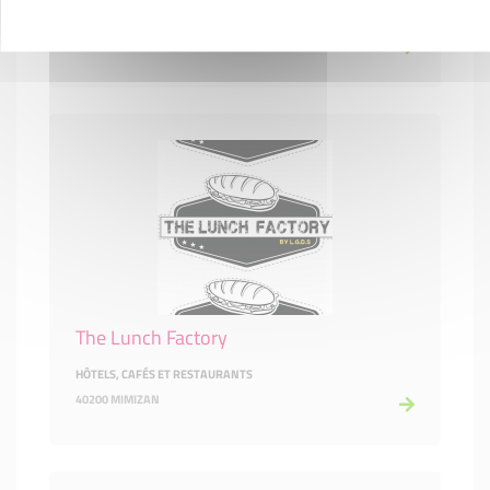
CONSTRUCTION-BTP
40180 SAUBUSSE
The Lunch Factory
HÔTELS, CAFÉS ET RESTAURANTS
40200 MIMIZAN