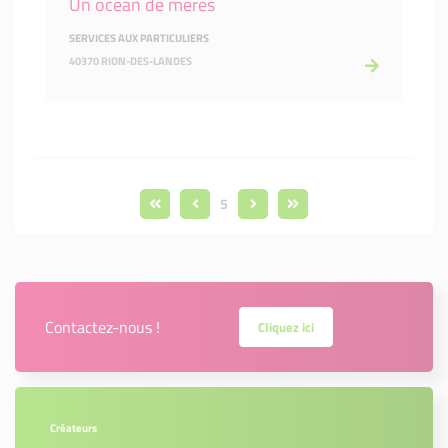
Un océan de mères
SERVICES AUX PARTICULIERS
40370 RION-DES-LANDES
5
Contactez-nous !
Cliquez ici
Créateurs