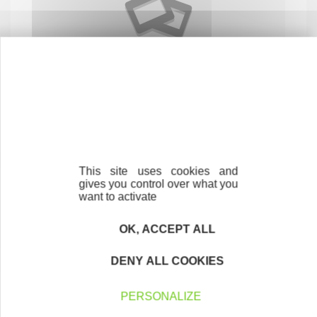
Taxi Mary
SERVICES AUX PARTICULIERS
40320 BAHUS-SOUBIRAN
This site uses cookies and
gives you control over what you
want to activate
OK, ACCEPT ALL
DENY ALL COOKIES
PERSONALIZE
TERELAND