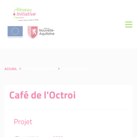
ACCUEIL
LES ENTREPRENEURS
CAFÉ DE L'OCTROI
Café de l'Octroi
Projet