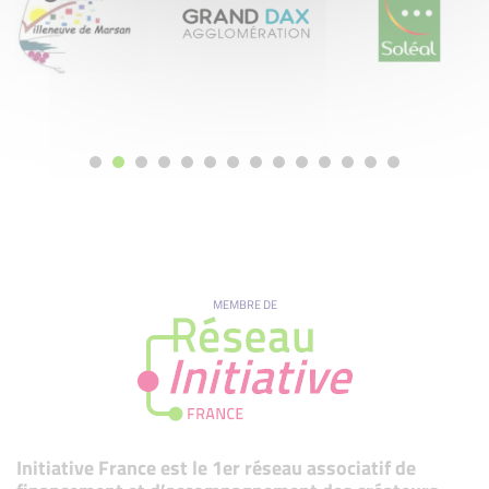
MEMBRE DE
Initiative France est le 1er réseau associatif de