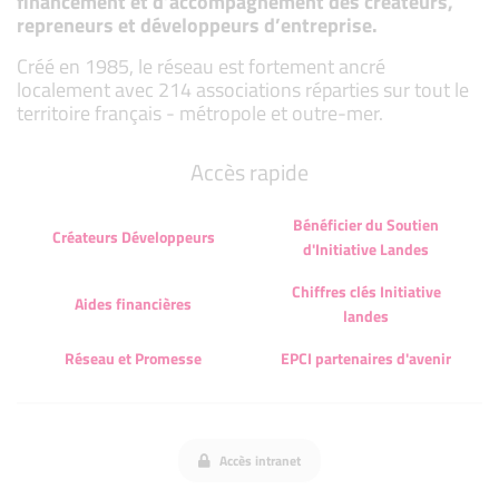
financement et d’accompagnement des créateurs,
repreneurs et développeurs d’entreprise.
Créé en 1985, le réseau est fortement ancré
localement avec 214 associations réparties sur tout le
territoire français - métropole et outre-mer.
Accès rapide
Bénéficier du Soutien
Créateurs Développeurs
d'Initiative Landes
Chiffres clés Initiative
Aides financières
landes
Réseau et Promesse
EPCI partenaires d'avenir
Accès intranet