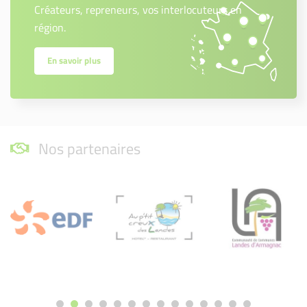
Créateurs, repreneurs, vos interlocuteurs en
région.
En savoir plus
Nos partenaires