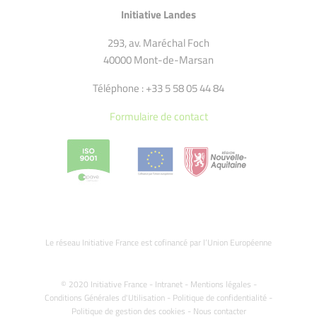
Initiative Landes
293, av. Maréchal Foch
40000 Mont-de-Marsan
Téléphone : +33 5 58 05 44 84
Formulaire de contact
Le réseau Initiative France est cofinancé par l’Union Européenne
© 2020 Initiative France -
Intranet
-
Mentions légales
-
Conditions Générales d'Utilisation
-
Politique de confidentialité
-
Politique de gestion des cookies
-
Nous contacter