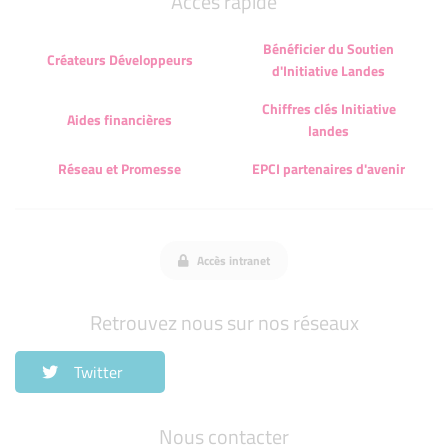
Accès rapide
Bénéficier du Soutien
Créateurs Développeurs
d'Initiative Landes
Chiffres clés Initiative
Aides financières
landes
Réseau et Promesse
EPCI partenaires d'avenir
Accès intranet
Retrouvez nous sur nos réseaux
Twitter
Nous contacter