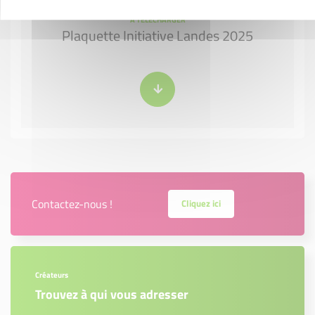
À TÉLÉCHARGER
Plaquette Initiative Landes 2025
Contactez-nous !
Cliquez ici
Créateurs
Trouvez à qui vous adresser