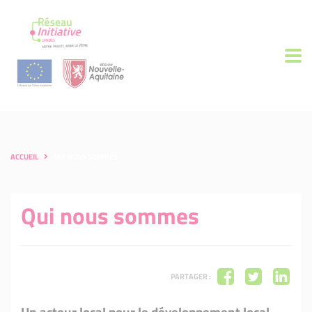
ACCUEIL
QUI NOUS SOMMES
Qui nous sommes
PARTAGER :
Un acteur local pour le développement local,