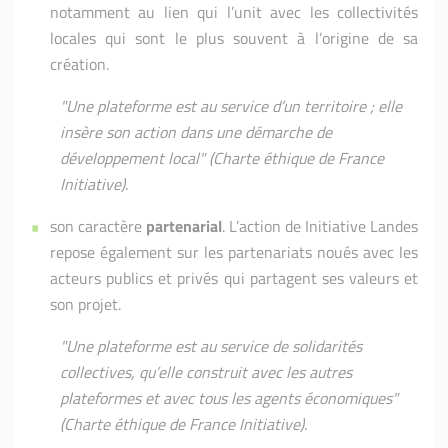
notamment au lien qui l’unit avec les collectivités
locales qui sont le plus souvent à l’origine de sa
création.
"Une plateforme est au service d’un territoire ; elle
insère son action dans une démarche de
développement local" (Charte éthique de France
Initiative)
.
son caractère
partenarial
. L’action de Initiative Landes
repose également sur les partenariats noués avec les
acteurs publics et privés qui partagent ses valeurs et
son projet.
"Une plateforme est au service de solidarités
collectives, qu’elle construit avec les autres
plateformes et avec tous les agents économiques"
(Charte éthique de France Initiative).