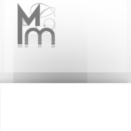
Contactez-nous !
Cliquez ici
Créateurs