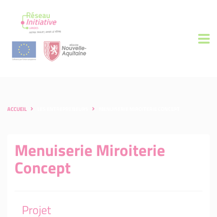
ACCUEIL
LES ENTREPRENEURS
MENUISERIE MIROITERIE CONCEPT
Menuiserie Miroiterie
Concept
Projet