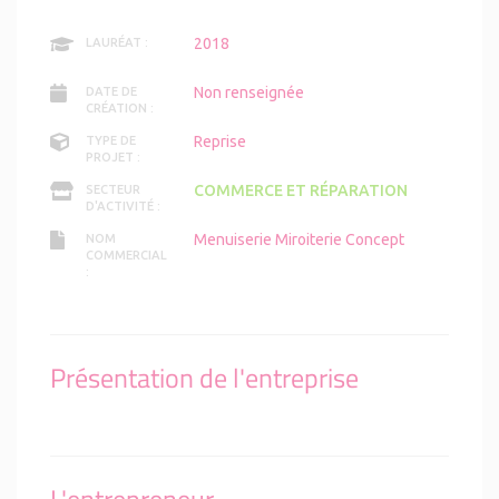
2018
LAURÉAT :
Non renseignée
DATE DE
CRÉATION :
Reprise
TYPE DE
PROJET :
COMMERCE ET RÉPARATION
SECTEUR
D'ACTIVITÉ :
Menuiserie Miroiterie Concept
NOM
COMMERCIAL
:
Présentation de l'entreprise