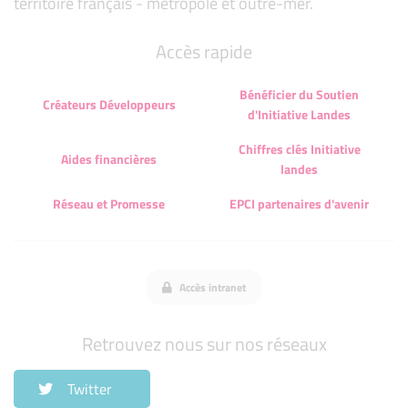
territoire français - métropole et outre-mer.
Accès rapide
Bénéficier du Soutien
Créateurs Développeurs
d'Initiative Landes
Chiffres clés Initiative
Aides financières
landes
Réseau et Promesse
EPCI partenaires d'avenir
Accès intranet
Retrouvez nous sur nos réseaux
Twitter