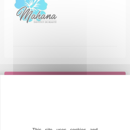
Contactez-nous !
Cliquez ici
Créateurs
Trouvez à qui vous adresser
This site uses cookies and