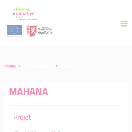
ACCUEIL
LES ENTREPRENEURS
MAHANA
MAHANA
Projet