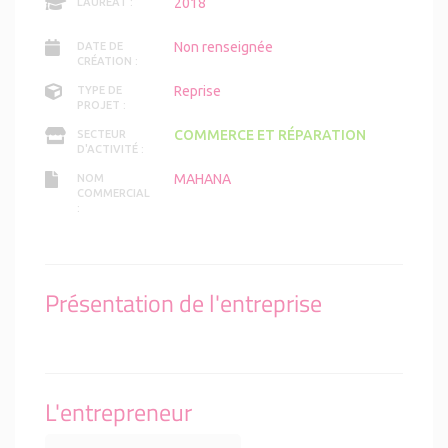
2018
LAURÉAT :
Non renseignée
DATE DE
CRÉATION :
Reprise
TYPE DE
PROJET :
COMMERCE ET RÉPARATION
SECTEUR
D'ACTIVITÉ :
MAHANA
NOM
COMMERCIAL
:
Présentation de l'entreprise
L'entrepreneur