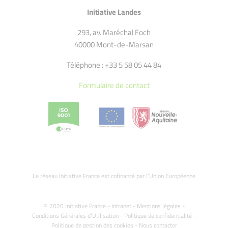
Initiative Landes
293, av. Maréchal Foch
40000 Mont-de-Marsan
Téléphone : +33 5 58 05 44 84
Formulaire de contact
Le réseau Initiative France est cofinancé par l’Union Européenne
© 2020 Initiative France -
Intranet
-
Mentions légales
-
Conditions Générales d'Utilisation
-
Politique de confidentialité
-
Politique de gestion des cookies
-
Nous contacter