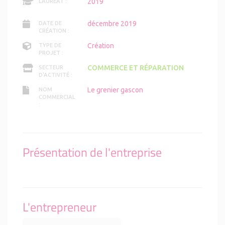
2019
LAURÉAT :
décembre 2019
DATE DE
CRÉATION :
Création
TYPE DE
PROJET :
COMMERCE ET RÉPARATION
SECTEUR
D'ACTIVITÉ :
Le grenier gascon
NOM
COMMERCIAL
:
Présentation de l'entreprise
L'entrepreneur