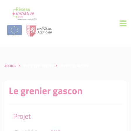
ACCUEIL
LES ENTREPRENEURS
LE GRENIER GASCON
Le grenier gascon
Projet