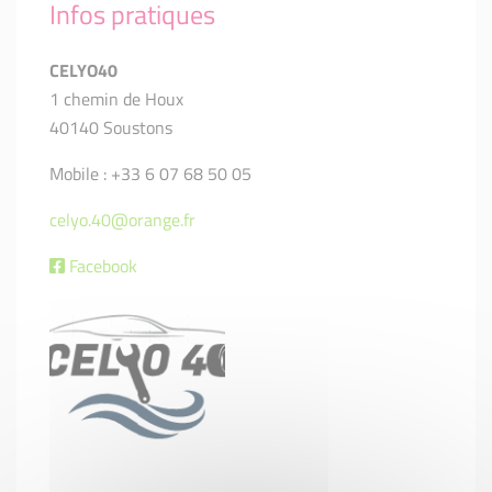
Infos pratiques
CELYO40
1 chemin de Houx
40140 Soustons
Mobile : +33 6 07 68 50 05
celyo.40@orange.fr
Facebook