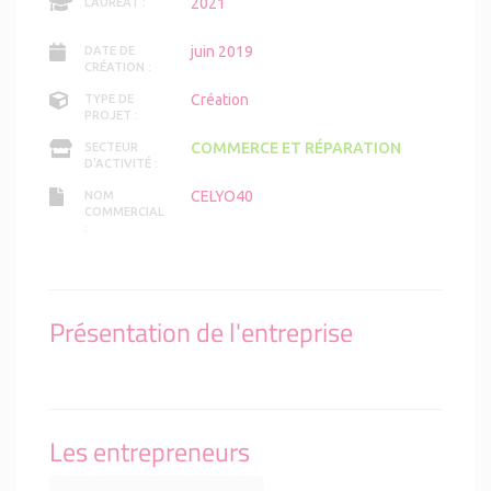
2021
LAURÉAT :
juin 2019
DATE DE
CRÉATION :
Création
TYPE DE
PROJET :
COMMERCE ET RÉPARATION
SECTEUR
D'ACTIVITÉ :
CELYO40
NOM
COMMERCIAL
:
Présentation de l'entreprise
Les entrepreneurs