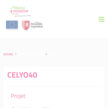
ACCUEIL
LES ENTREPRENEURS
CELYO40
CELYO40
Projet