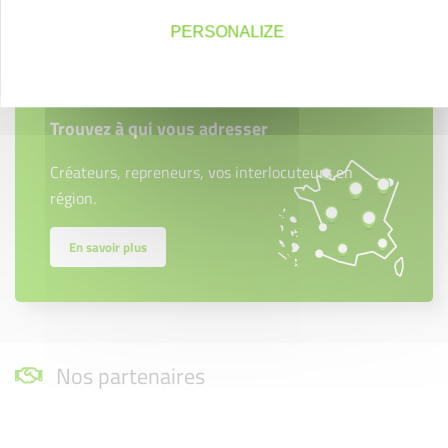
Contactez-nous !
PERSONALIZE
Créateurs
Trouvez à qui vous adresser
Créateurs, repreneurs, vos interlocuteurs en
région.
En savoir plus
Nos partenaires