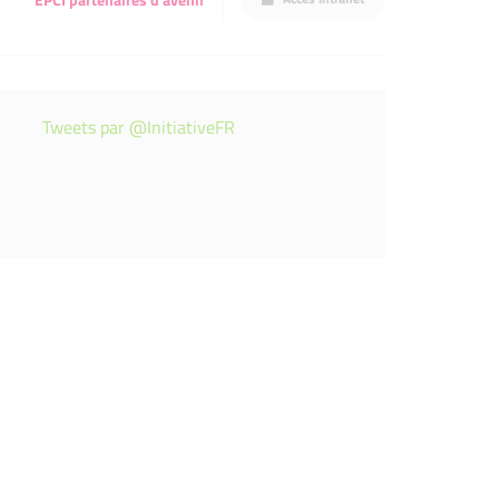
Tweets par @InitiativeFR