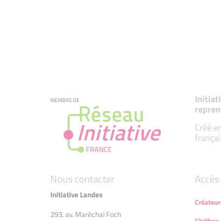
Initia
MEMBRE DE
repren
Créé en
françai
Nous contacter
Accès 
Initiative Landes
Créateur
293, av. Maréchal Foch
Chiffres 