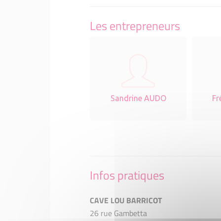
Les entrepreneurs
Sandrine AUDO
Fr
Infos pratiques
CAVE LOU BARRICOT
26 rue Gambetta