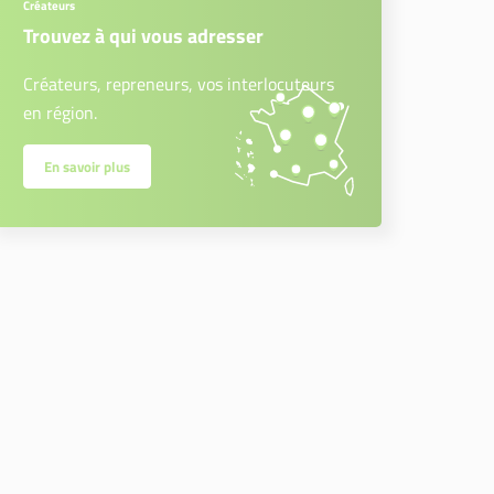
Créateurs
Trouvez à qui vous adresser
Créateurs, repreneurs, vos interlocuteurs
en région.
En savoir plus