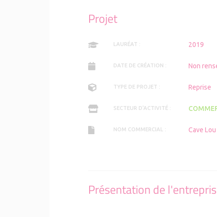
Projet
2019
LAURÉAT :
Non rens
DATE DE CRÉATION :
Reprise
TYPE DE PROJET :
COMMER
SECTEUR D'ACTIVITÉ :
Cave Lou 
NOM COMMERCIAL :
Présentation de l'entrepri