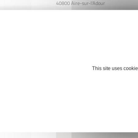
40800 Aire-sur-l'Adour
Mobile : +33 5 58 71 99 20
Facebook
This site uses cookie