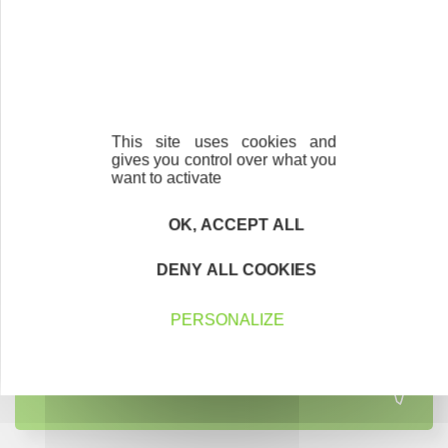
Contactez-nous !
Cliquez ici
This site uses cookies and
gives you control over what you
want to activate
OK, ACCEPT ALL
Créateurs
Trouvez à qui vous adresser
DENY ALL COOKIES
Créateurs, repreneurs, vos interlocuteurs en
PERSONALIZE
région.
En savoir plus