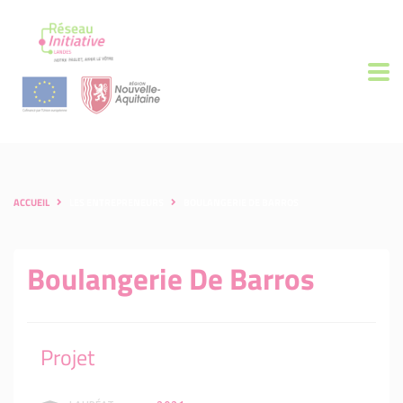
ACCUEIL
LES ENTREPRENEURS
BOULANGERIE DE BARROS
Boulangerie De Barros
Projet