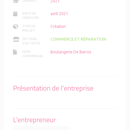
2021
LAURÉAT :
avril 2021
DATE DE
CRÉATION :
Création
TYPE DE
PROJET :
COMMERCE ET RÉPARATION
SECTEUR
D'ACTIVITÉ :
Boulangerie De Barros
NOM
COMMERCIAL
:
Présentation de l'entreprise
L'entrepreneur