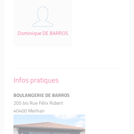
Dominique DE BARROS
Infos pratiques
BOULANGERIE DE BARROS
205 bis Rue Félix Robert
40400 Meilhan