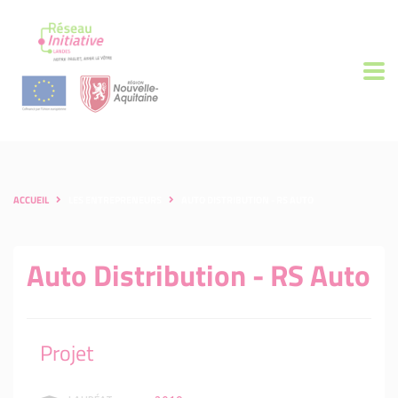
ACCUEIL
LES ENTREPRENEURS
AUTO DISTRIBUTION - RS AUTO
Auto Distribution - RS Auto
Projet