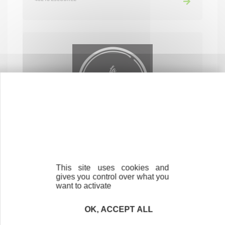
La Fabr K Craft Beer
COMMERCE ET RÉPARATION
40530 LABENNE
This site uses cookies and
gives you control over what you
want to activate
OK, ACCEPT ALL