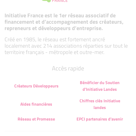
Initiative France est le 1er réseau associatif de
financement et d’accompagnement des créateurs,
repreneurs et développeurs d’entreprise.
Créé en 1985, le réseau est fortement ancré
localement avec 214 associations réparties sur tout le
territoire français - métropole et outre-mer.
Accès rapide
Bénéficier du Soutien
Créateurs Développeurs
d'Initiative Landes
Chiffres clés Initiative
Aides financières
landes
Réseau et Promesse
EPCI partenaires d'avenir