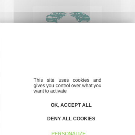
Carosserie Cruiser
SERVICES AUX PARTICULIERS
40530 LABENNE
This site uses cookies and
gives you control over what you
want to activate
OK, ACCEPT ALL
DENY ALL COOKIES
PERSONALIZE